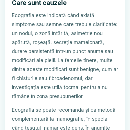
Care sunt cauzele
Ecografia este indicată când există
simptome sau semne care trebuie clarificate:
un nodul, o zonă întărită, asimetrie nou
apărută, roșeață, secreție mamelonară,
durere persistentă într-un punct anume sau
modificări ale pielii. La femeile tinere, multe
dintre aceste modificări sunt benigne, cum ar
fi chisturile sau fibroadenomul, dar
investigația este utilă tocmai pentru a nu
rămâne în zona presupunerilor.
Ecografia se poate recomanda și ca metodă
complementară la mamografie, în special
când țesutul mamar este dens. În anumite