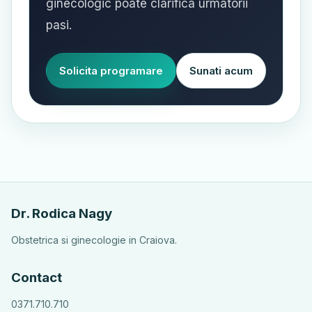
ginecologic poate clarifica urmatorii
pasi.
Solicita programare
Sunati acum
Dr. Rodica Nagy
Obstetrica si ginecologie in Craiova.
Contact
0371.710.710