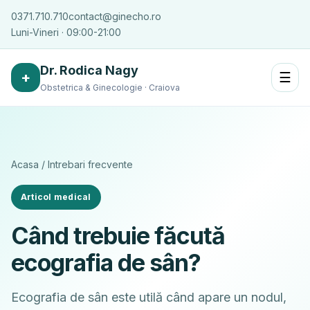
0371.710.710
contact@ginecho.ro
Luni-Vineri · 09:00-21:00
Dr. Rodica Nagy
+
☰
Obstetrica & Ginecologie · Craiova
Acasa
/
Intrebari frecvente
Articol medical
Când trebuie făcută
ecografia de sân?
Ecografia de sân este utilă când apare un nodul,