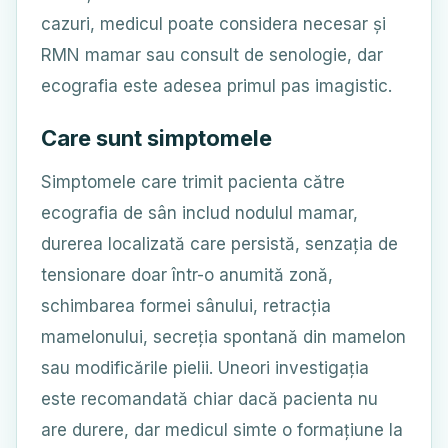
cazuri, medicul poate considera necesar și
RMN mamar sau consult de senologie, dar
ecografia este adesea primul pas imagistic.
Care sunt simptomele
Simptomele care trimit pacienta către
ecografia de sân includ nodulul mamar,
durerea localizată care persistă, senzația de
tensionare doar într-o anumită zonă,
schimbarea formei sânului, retracția
mamelonului, secreția spontană din mamelon
sau modificările pielii. Uneori investigația
este recomandată chiar dacă pacienta nu
are durere, dar medicul simte o formațiune la