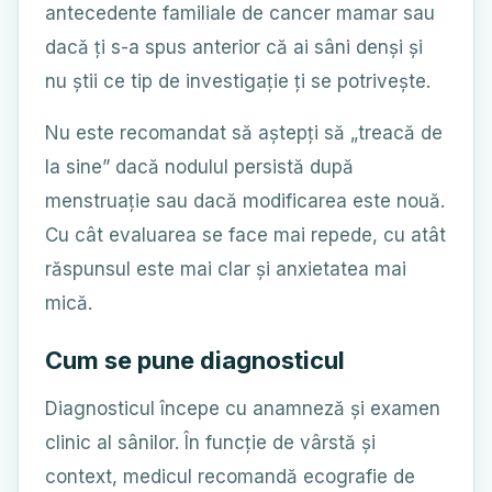
antecedente familiale de cancer mamar sau
dacă ți s-a spus anterior că ai sâni denși și
nu știi ce tip de investigație ți se potrivește.
Nu este recomandat să aștepți să „treacă de
la sine” dacă nodulul persistă după
menstruație sau dacă modificarea este nouă.
Cu cât evaluarea se face mai repede, cu atât
răspunsul este mai clar și anxietatea mai
mică.
Cum se pune diagnosticul
Diagnosticul începe cu anamneză și examen
clinic al sânilor. În funcție de vârstă și
context, medicul recomandă ecografie de