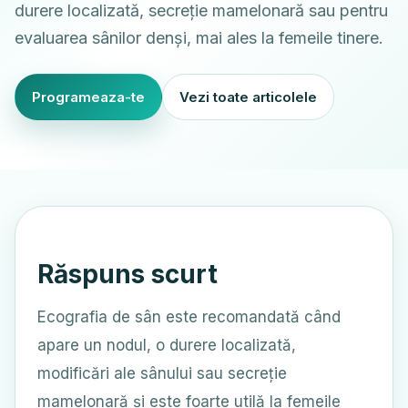
durere localizată, secreție mamelonară sau pentru
evaluarea sânilor denși, mai ales la femeile tinere.
Programeaza-te
Vezi toate articolele
Răspuns scurt
Ecografia de sân este recomandată când
apare un nodul, o durere localizată,
modificări ale sânului sau secreție
mamelonară și este foarte utilă la femeile