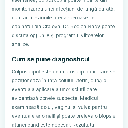
asemenea, colposcopia poate fi parte din
monitorizarea unei afecțiuni de lungă durată,
cum ar fi leziunile precanceroase. În
cabinetul din Craiova, Dr. Rodica Nagy poate
discuta opțiunile și programul viitoarelor
analize.
Cum se pune diagnosticul
Colposcopul este un microscop optic care se
poziționează în fața colului uterin, după o
eventuala aplicare a unor soluții care
evidențiază zonele suspecte. Medicul
examinează colul, vaginul și vulva pentru
eventuale anomalii și poate preleva o biopsie
atunci când este necesar. Rezultatul