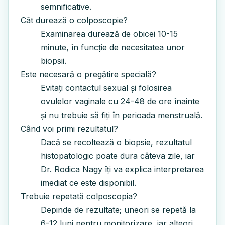
semnificative.
Cât durează o colposcopie?
Examinarea durează de obicei 10-15
minute, în funcție de necesitatea unor
biopsii.
Este necesară o pregătire specială?
Evitați contactul sexual și folosirea
ovulelor vaginale cu 24-48 de ore înainte
și nu trebuie să fiți în perioada menstruală.
Când voi primi rezultatul?
Dacă se recoltează o biopsie, rezultatul
histopatologic poate dura câteva zile, iar
Dr. Rodica Nagy îți va explica interpretarea
imediat ce este disponibil.
Trebuie repetată colposcopia?
Depinde de rezultate; uneori se repetă la
6-12 luni pentru monitorizare, iar alteori