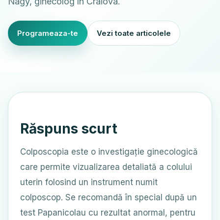
Nagy, ginecolog în Craiova.
Programeaza-te
Vezi toate articolele
Răspuns scurt
Colposcopia este o investigație ginecologică
care permite vizualizarea detaliată a colului
uterin folosind un instrument numit
colposcop. Se recomandă în special după un
test Papanicolau cu rezultat anormal, pentru