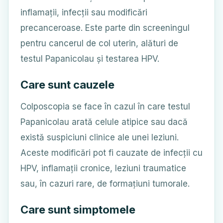
inflamații, infecții sau modificări
precanceroase. Este parte din screeningul
pentru cancerul de col uterin, alături de
testul Papanicolau și testarea HPV.
Care sunt cauzele
Colposcopia se face în cazul în care testul
Papanicolau arată celule atipice sau dacă
există suspiciuni clinice ale unei leziuni.
Aceste modificări pot fi cauzate de infecții cu
HPV, inflamații cronice, leziuni traumatice
sau, în cazuri rare, de formațiuni tumorale.
Care sunt simptomele