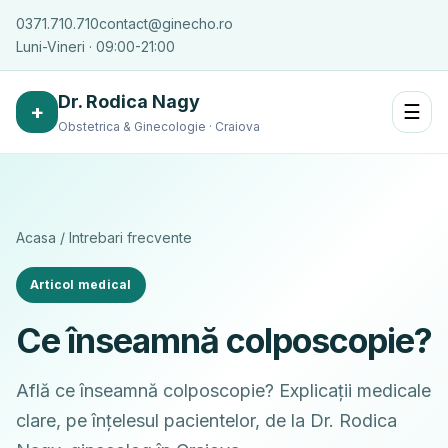
0371.710.710
contact@ginecho.ro
Luni-Vineri · 09:00-21:00
Dr. Rodica Nagy
+
☰
Obstetrica & Ginecologie · Craiova
Acasa
/
Intrebari frecvente
Articol medical
Ce înseamnă colposcopie?
Află ce înseamnă colposcopie? Explicații medicale
clare, pe înțelesul pacientelor, de la Dr. Rodica