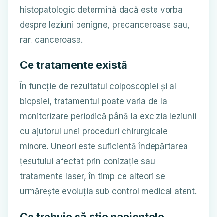
histopatologic determină dacă este vorba
despre leziuni benigne, precanceroase sau,
rar, canceroase.
Ce tratamente există
În funcție de rezultatul colposcopiei și al
biopsiei, tratamentul poate varia de la
monitorizare periodică până la excizia leziunii
cu ajutorul unei proceduri chirurgicale
minore. Uneori este suficientă îndepărtarea
țesutului afectat prin conizație sau
tratamente laser, în timp ce alteori se
urmărește evoluția sub control medical atent.
Ce trebuie să știe pacientele