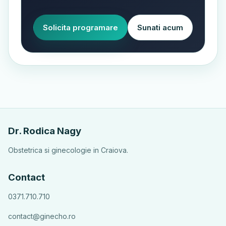
Solicita programare
Sunati acum
Dr. Rodica Nagy
Obstetrica si ginecologie in Craiova.
Contact
0371.710.710
contact@ginecho.ro