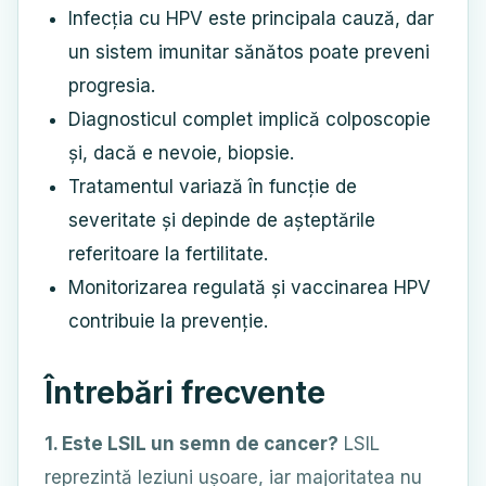
Infecția cu HPV este principala cauză, dar
un sistem imunitar sănătos poate preveni
progresia.
Diagnosticul complet implică colposcopie
și, dacă e nevoie, biopsie.
Tratamentul variază în funcție de
severitate și depinde de așteptările
referitoare la fertilitate.
Monitorizarea regulată și vaccinarea HPV
contribuie la prevenție.
Întrebări frecvente
1. Este LSIL un semn de cancer?
LSIL
reprezintă leziuni ușoare, iar majoritatea nu