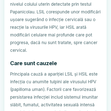
nivelul colului uterin detectate prin testul
Papanicolau. LSIL corespunde unor modificări
ușoare sugerând o infecție cervicală sau o
reacție la virusurile HPV, iar HSIL arată
modificări celulare mai profunde care pot
progresa, dacă nu sunt tratate, spre cancer
cervical.
Care sunt cauzele
Principala cauză a apariției LSIL și HSIL este
infecția cu anumite tulpini ale virusului HPV
(papilloma uman). Factorii care favorizează
persistarea infecției includ sistemul imunitar
slăbit, fumatul, activitatea sexuală intensă