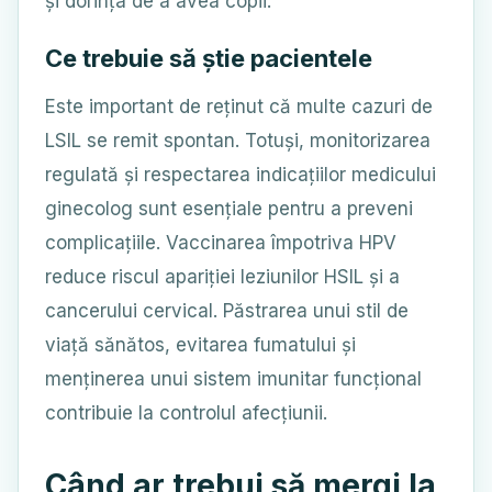
și dorința de a avea copii.
Ce trebuie să știe pacientele
Este important de reținut că multe cazuri de
LSIL se remit spontan. Totuși, monitorizarea
regulată și respectarea indicațiilor medicului
ginecolog sunt esențiale pentru a preveni
complicațiile. Vaccinarea împotriva HPV
reduce riscul apariției leziunilor HSIL și a
cancerului cervical. Păstrarea unui stil de
viață sănătos, evitarea fumatului și
menținerea unui sistem imunitar funcțional
contribuie la controlul afecțiunii.
Când ar trebui să mergi la