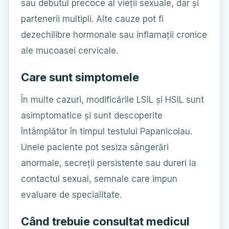
sau debutul precoce al vieții sexuale, dar și
partenerii multipli. Alte cauze pot fi
dezechilibre hormonale sau inflamații cronice
ale mucoasei cervicale.
Care sunt simptomele
În multe cazuri, modificările LSIL și HSIL sunt
asimptomatice și sunt descoperite
întâmplător în timpul testului Papanicolau.
Unele paciente pot sesiza sângerări
anormale, secreții persistente sau dureri la
contactul sexual, semnale care impun
evaluare de specialitate.
Când trebuie consultat medicul