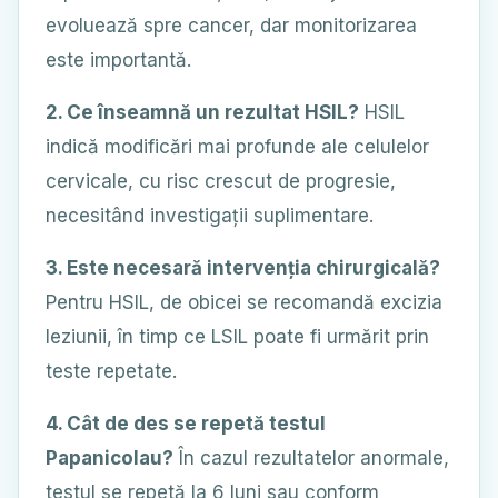
evoluează spre cancer, dar monitorizarea
este importantă.
2. Ce înseamnă un rezultat HSIL?
HSIL
indică modificări mai profunde ale celulelor
cervicale, cu risc crescut de progresie,
necesitând investigații suplimentare.
3. Este necesară intervenția chirurgicală?
Pentru HSIL, de obicei se recomandă excizia
leziunii, în timp ce LSIL poate fi urmărit prin
teste repetate.
4. Cât de des se repetă testul
Papanicolau?
În cazul rezultatelor anormale,
testul se repetă la 6 luni sau conform