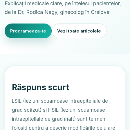
Explicații medicale clare, pe înțelesul pacientelor,
de la Dr. Rodica Nagy, ginecolog în Craiova.
Programeaza-te
Vezi toate articolele
Răspuns scurt
LSIL (leziuni scuamoase intraepiteliale de
grad scăzut) și HSIL (leziuni scuamoase
intraepiteliale de grad înalt) sunt termeni
folosiți pentru a descrie modificările celulare