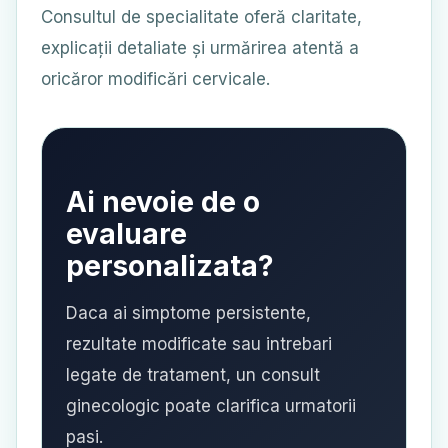
Consultul de specialitate oferă claritate,
explicații detaliate și urmărirea atentă a
oricăror modificări cervicale.
Ai nevoie de o
evaluare
personalizata?
Daca ai simptome persistente,
rezultate modificate sau intrebari
legate de tratament, un consult
ginecologic poate clarifica urmatorii
pasi.