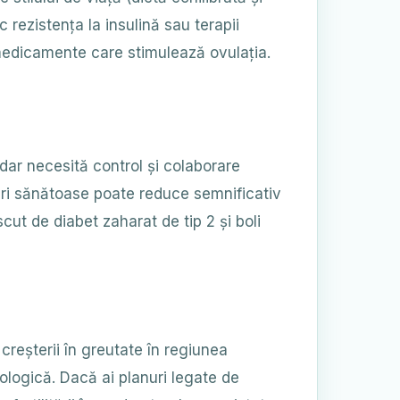
 rezistența la insulină sau terapii
a medicamente care stimulează ovulația.
dar necesită control și colaborare
iuri sănătoase poate reduce semnificativ
ut de diabet zaharat de tip 2 și boli
creșterii în greutate în regiunea
logică. Dacă ai planuri legate de