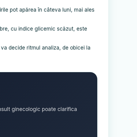
rile pot apărea în câteva luni, mai ales
ibre, cu indice glicemic scăzut, este
a decide ritmul analiza, de obicei la
sult ginecologic poate clarifica