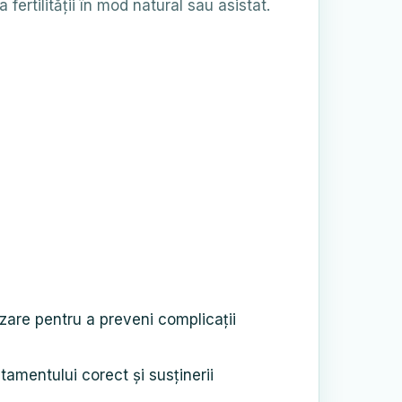
fertilității în mod natural sau asistat.
zare pentru a preveni complicații
amentului corect și susținerii