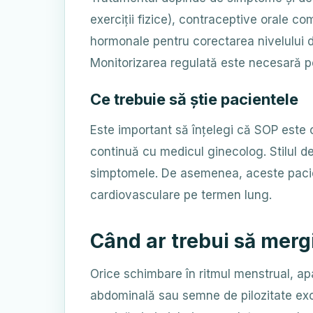
exerciții fizice), contraceptive orale c
hormonale pentru corectarea nivelului de
Monitorizarea regulată este necesară pe
Ce trebuie să știe pacientele
Este important să înțelegi că SOP este 
continuă cu medicul ginecolog. Stilul d
simptomele. De asemenea, aceste paciente
cardiovasculare pe termen lung.
Când ar trebui să merg
Orice schimbare în ritmul menstrual, apa
abdominală sau semne de pilozitate exce