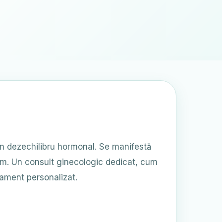
 un dezechilibru hormonal. Se manifestă
ism. Un consult ginecologic dedicat, cum
atament personalizat.