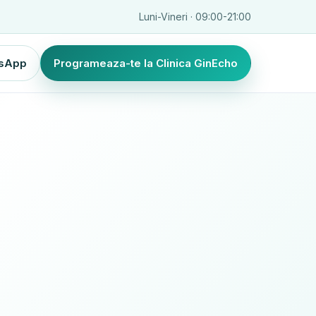
Luni-Vineri · 09:00-21:00
sApp
Programeaza-te la Clinica GinEcho