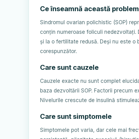
Ce înseamnă această proble
Sindromul ovarian polichistic (SOP) repr
conțin numeroase foliculi nedezvoltați.
și la o fertilitate redusă. Deși nu este 
corespunzător.
Care sunt cauzele
Cauzele exacte nu sunt complet elucidat
baza dezvoltării SOP. Factorii precum ex
Nivelurile crescute de insulină stimule
Care sunt simptomele
Simptomele pot varia, dar cele mai frec