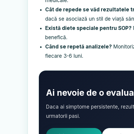
medicale.
Cât de repede se văd rezultatele 
dacă se asociază un stil de viață săn
Există diete speciale pentru SOP?
N
benefică.
Când se repetă analizele?
Monitoriz
fiecare 3-6 luni.
Ai nevoie de o evalu
Daca ai simptome persistente, rezult
urmatorii pasi.