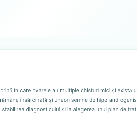
crină în care ovarele au multiple chisturi mici și există
în a rămâne însărcinată și uneori semne de hiperandrogen
 stabilirea diagnosticului și la alegerea unui plan de tr