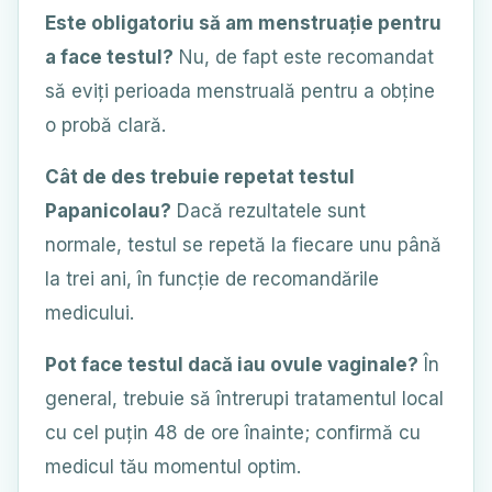
Este obligatoriu să am menstruație pentru
a face testul?
Nu, de fapt este recomandat
să eviți perioada menstruală pentru a obține
o probă clară.
Cât de des trebuie repetat testul
Papanicolau?
Dacă rezultatele sunt
normale, testul se repetă la fiecare unu până
la trei ani, în funcție de recomandările
medicului.
Pot face testul dacă iau ovule vaginale?
În
general, trebuie să întrerupi tratamentul local
cu cel puțin 48 de ore înainte; confirmă cu
medicul tău momentul optim.