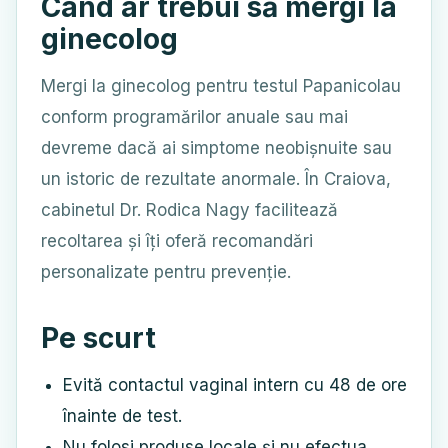
Când ar trebui să mergi la
ginecolog
Mergi la ginecolog pentru testul Papanicolau
conform programărilor anuale sau mai
devreme dacă ai simptome neobișnuite sau
un istoric de rezultate anormale. În Craiova,
cabinetul Dr. Rodica Nagy facilitează
recoltarea și îți oferă recomandări
personalizate pentru prevenție.
Pe scurt
Evită contactul vaginal intern cu 48 de ore
înainte de test.
Nu folosi produse locale și nu efectua