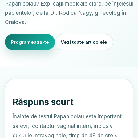
Papanicolau? Explicații medicale clare, pe înțelesul
pacientelor, de la Dr. Rodica Nagy, ginecolog în
Craiova.
Programeaza-te
Vezi toate articolele
Răspuns scurt
Înainte de testul Papanicolau este important
să eviți contactul vaginal intern, inclusiv
dușurile intravaginale, timp de 48 de ore și