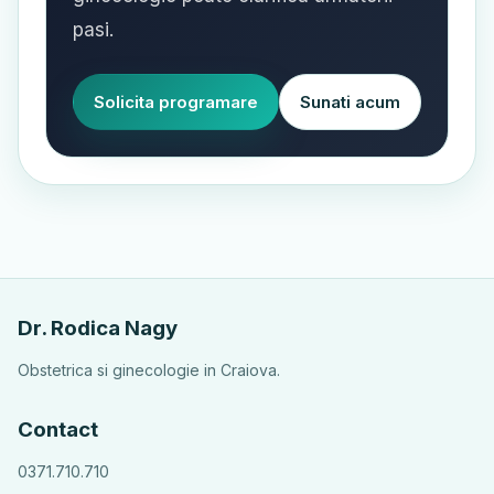
pasi.
Solicita programare
Sunati acum
Dr. Rodica Nagy
Obstetrica si ginecologie in Craiova.
Contact
0371.710.710