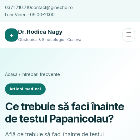
0371.710.710
contact@ginecho.ro
Luni-Vineri · 09:00-21:00
Dr. Rodica Nagy
+
☰
Obstetrica & Ginecologie · Craiova
Acasa
/
Intrebari frecvente
Articol medical
Ce trebuie să faci înainte
de testul Papanicolau?
Află ce trebuie să faci înainte de testul