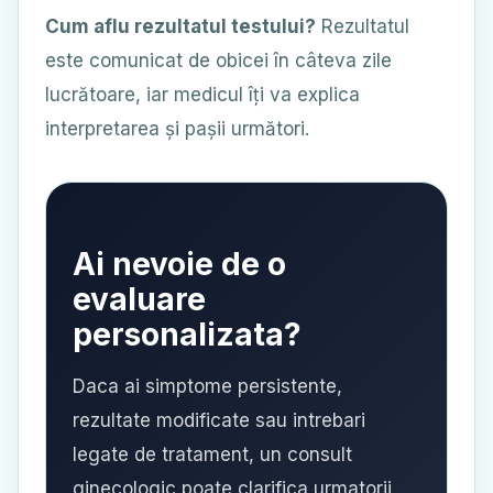
Cum aflu rezultatul testului?
Rezultatul
este comunicat de obicei în câteva zile
lucrătoare, iar medicul îți va explica
interpretarea și pașii următori.
Ai nevoie de o
evaluare
personalizata?
Daca ai simptome persistente,
rezultate modificate sau intrebari
legate de tratament, un consult
ginecologic poate clarifica urmatorii