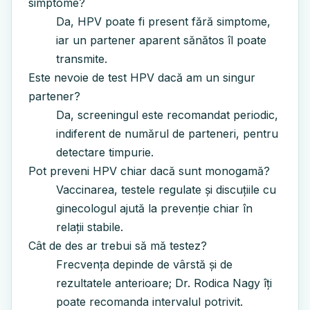
simptome?
Da, HPV poate fi present fără simptome,
iar un partener aparent sănătos îl poate
transmite.
Este nevoie de test HPV dacă am un singur
partener?
Da, screeningul este recomandat periodic,
indiferent de numărul de parteneri, pentru
detectare timpurie.
Pot preveni HPV chiar dacă sunt monogamă?
Vaccinarea, testele regulate și discuțiile cu
ginecologul ajută la prevenție chiar în
relații stabile.
Cât de des ar trebui să mă testez?
Frecvența depinde de vârstă și de
rezultatele anterioare; Dr. Rodica Nagy îți
poate recomanda intervalul potrivit.