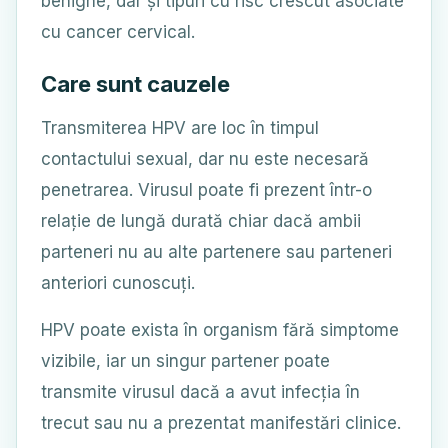
benigne, dar și tipuri cu risc crescut asociate
cu cancer cervical.
Care sunt cauzele
Transmiterea HPV are loc în timpul
contactului sexual, dar nu este necesară
penetrarea. Virusul poate fi prezent într-o
relație de lungă durată chiar dacă ambii
parteneri nu au alte partenere sau parteneri
anteriori cunoscuți.
HPV poate exista în organism fără simptome
vizibile, iar un singur partener poate
transmite virusul dacă a avut infecția în
trecut sau nu a prezentat manifestări clinice.