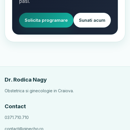
pasi.
Solicita programare
Sunati acum
Dr. Rodica Nagy
Obstetrica si ginecologie in Craiova.
Contact
0371.710.710
contact@ginecho.ro