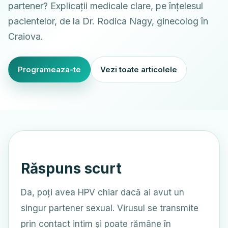
partener? Explicații medicale clare, pe înțelesul
pacientelor, de la Dr. Rodica Nagy, ginecolog în
Craiova.
Programeaza-te
Vezi toate articolele
Răspuns scurt
Da, poți avea HPV chiar dacă ai avut un
singur partener sexual. Virusul se transmite
prin contact intim și poate rămâne în