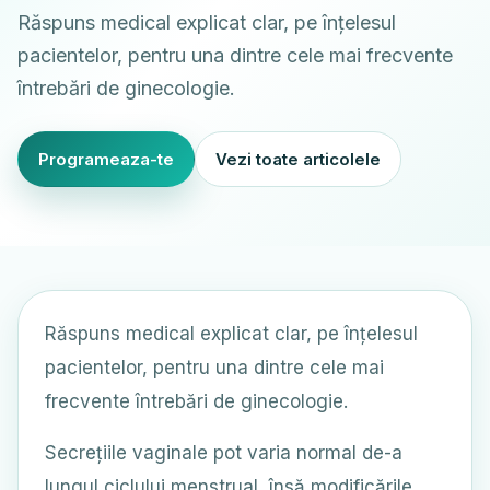
Răspuns medical explicat clar, pe înțelesul
pacientelor, pentru una dintre cele mai frecvente
întrebări de ginecologie.
Programeaza-te
Vezi toate articolele
Răspuns medical explicat clar, pe înțelesul
pacientelor, pentru una dintre cele mai
frecvente întrebări de ginecologie.
Secrețiile vaginale pot varia normal de-a
lungul ciclului menstrual, însă modificările