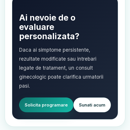
Ai nevoie de o
evaluare
personalizata?
Daca ai simptome persistente,
rezultate modificate sau intrebari
legate de tratament, un consult
ginecologic poate clarifica urmatorii
pasi.
Solicita programare
Sunati acum