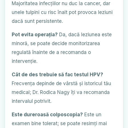
Majoritatea infecțiilor nu duc la cancer, dar
unele tulpini cu risc înalt pot provoca leziuni
dacă sunt persistente.
Pot evita operația?
Da, dacă leziunea este
minoră, se poate decide monitorizarea
regulată înainte de a recomanda o
intervenție.
Cât de des trebuie să fac testul HPV?
Frecvența depinde de vârstă și istoricul tău
medical; Dr. Rodica Nagy îți va recomanda
intervalul potrivit.
Este dureroasă colposcopia?
Este un
examen bine tolerat; se poate resimți mai