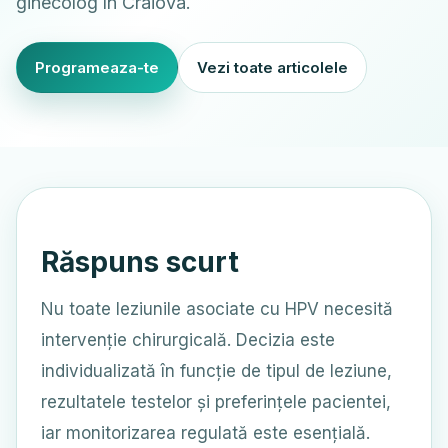
ginecolog în Craiova.
Programeaza-te
Vezi toate articolele
Răspuns scurt
Nu toate leziunile asociate cu HPV necesită
intervenție chirurgicală. Decizia este
individualizată în funcție de tipul de leziune,
rezultatele testelor și preferințele pacientei,
iar monitorizarea regulată este esențială.