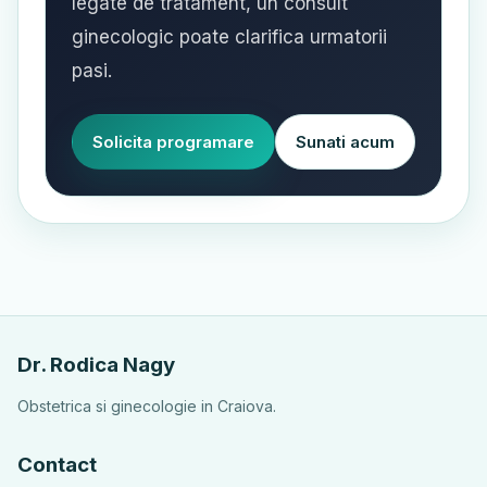
legate de tratament, un consult
ginecologic poate clarifica urmatorii
pasi.
Solicita programare
Sunati acum
Dr. Rodica Nagy
Obstetrica si ginecologie in Craiova.
Contact