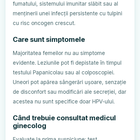
fumatului, sistemului imunitar slăbit sau al
menținerii unei infecții persistente cu tulpini
cu risc oncogen crescut.
Care sunt simptomele
Majoritatea femeilor nu au simptome
evidente. Leziunile pot fi depistate în timpul
testului Papanicolau sau al colposcopiei.
Uneori pot apărea sângerări ușoare, senzație
de disconfort sau modificări ale secreției, dar
acestea nu sunt specifice doar HPV-ului.
Când trebuie consultat medicul
ginecolog
Evaluate la prima suspiciune: test