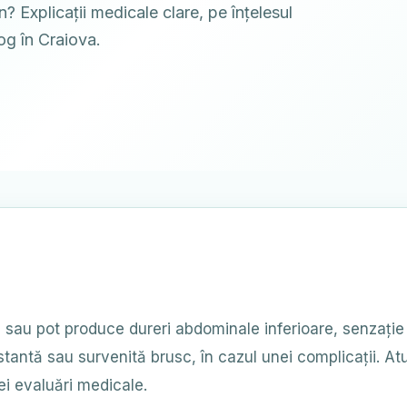
 Explicații medicale clare, pe înțelesul
og în Craiova.
e sau pot produce dureri abdominale inferioare, senzație 
stantă sau survenită brusc, în cazul unei complicații. A
nei evaluări medicale.