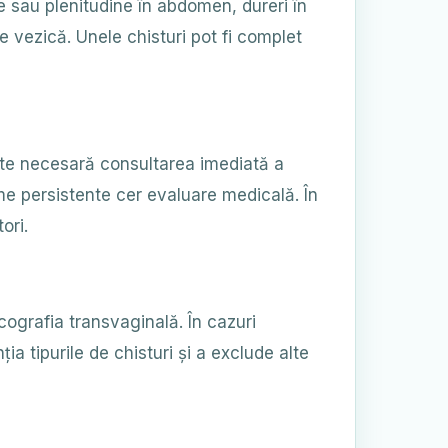
e sau plenitudine în abdomen, dureri în
e vezică. Unele chisturi pot fi complet
ste necesară consultarea imediată a
me persistente cer evaluare medicală. În
ori.
ografia transvaginală. În cazuri
 tipurile de chisturi și a exclude alte