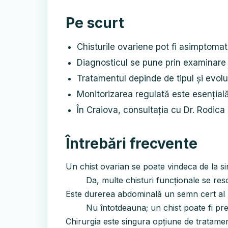
Pe scurt
Chisturile ovariene pot fi asimptomat
Diagnosticul se pune prin examinare 
Tratamentul depinde de tipul și evoluț
Monitorizarea regulată este esențială
În Craiova, consultația cu Dr. Rodica
Întrebări frecvente
Un chist ovarian se poate vindeca de la s
Da, multe chisturi funcționale se re
Este durerea abdominală un semn cert al 
Nu întotdeauna; un chist poate fi pr
Chirurgia este singura opțiune de tratame