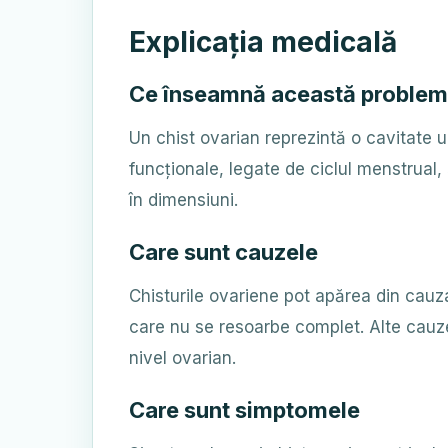
Explicația medicală
Ce înseamnă această proble
Un chist ovarian reprezintă o cavitate u
funcționale, legate de ciclul menstrual,
în dimensiuni.
Care sunt cauzele
Chisturile ovariene pot apărea din cauza r
care nu se resoarbe complet. Alte cauze
nivel ovarian.
Care sunt simptomele