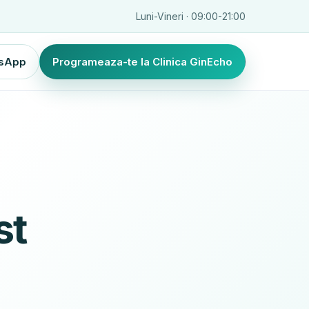
Luni-Vineri · 09:00-21:00
sApp
Programeaza-te la Clinica GinEcho
st