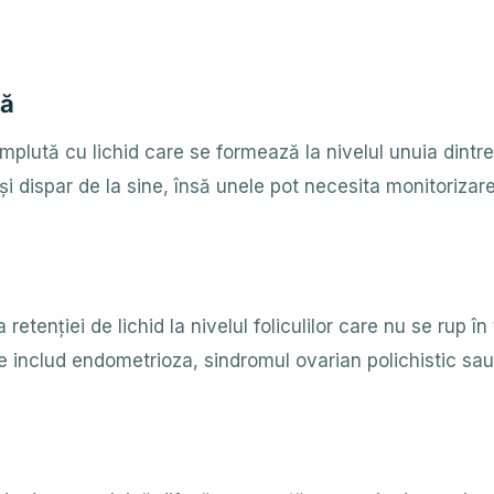
mă
mplută cu lichid care se formează la nivelul unuia dintre
 și dispar de la sine, însă unele pot necesita monitoriz
etenției de lichid la nivelul foliculilor care nu se rup în
 includ endometrioza, sindromul ovarian polichistic sau