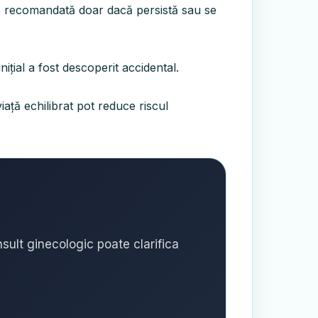
ste recomandată doar dacă persistă sau se
ițial a fost descoperit accidental.
iață echilibrat pot reduce riscul
sult ginecologic poate clarifica