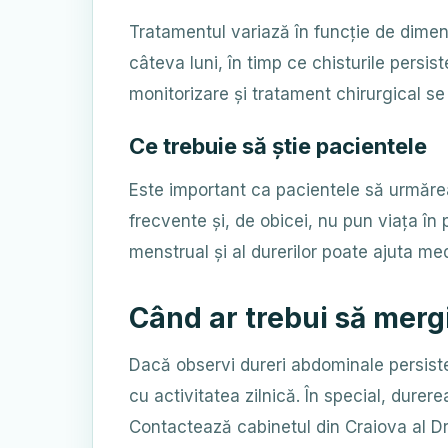
Tratamentul variază în funcție de dimens
câteva luni, în timp ce chisturile persi
monitorizare și tratament chirurgical s
Ce trebuie să știe pacientele
Este important ca pacientele să urmărea
frecvente și, de obicei, nu pun viața în 
menstrual și al durerilor poate ajuta med
Când ar trebui să merg
Dacă observi dureri abdominale persiste
cu activitatea zilnică. În special, dur
Contactează cabinetul din Craiova al D