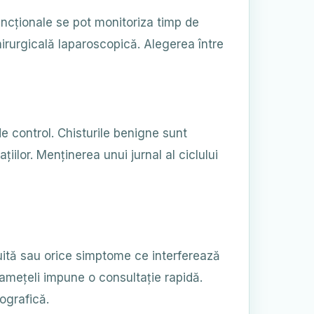
uncționale se pot monitoriza timp de
hirurgicală laparoscopică. Alegerea între
 control. Chisturile benigne sunt
iilor. Menținerea unui jurnal al ciclului
uită sau orice simptome ce interferează
amețeli impune o consultație rapidă.
ografică.