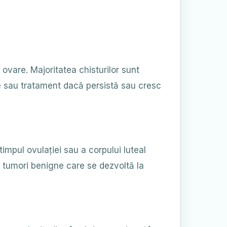
 ovare. Majoritatea chisturilor sunt
are sau tratament dacă persistă sau cresc
 timpul ovulației sau a corpului luteal
 tumori benigne care se dezvoltă la