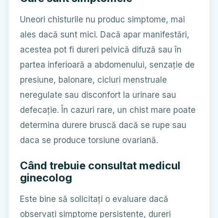
Uneori chisturile nu produc simptome, mai
ales dacă sunt mici. Dacă apar manifestări,
acestea pot fi dureri pelvică difuză sau în
partea inferioară a abdomenului, senzație de
presiune, balonare, cicluri menstruale
neregulate sau disconfort la urinare sau
defecație. În cazuri rare, un chist mare poate
determina durere bruscă dacă se rupe sau
daca se produce torsiune ovariană.
Când trebuie consultat medicul
ginecolog
Este bine să solicitați o evaluare dacă
observați simptome persistente, dureri