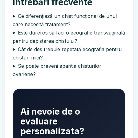
Întrebări frecvente
Ce diferențiază un chist funcțional de unul
care necesită tratament?
Este dureros să faci o ecografie transvaginală
pentru depistarea chistului?
Cât de des trebuie repetată ecografia pentru
chisturi mici?
Se poate preveni apariția chisturilor
ovariene?
Ai nevoie de o
evaluare
personalizata?