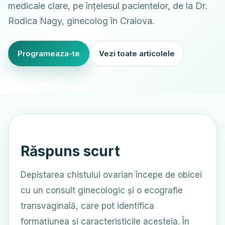
medicale clare, pe înțelesul pacientelor, de la Dr.
Rodica Nagy, ginecolog în Craiova.
Programeaza-te
Vezi toate articolele
Răspuns scurt
Depistarea chistului ovarian începe de obicei
cu un consult ginecologic și o ecografie
transvaginală, care pot identifica
formațiunea și caracteristicile acesteia. În