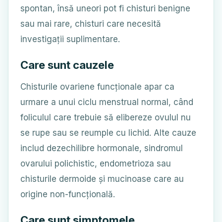
spontan, însă uneori pot fi chisturi benigne
sau mai rare, chisturi care necesită
investigații suplimentare.
Care sunt cauzele
Chisturile ovariene funcționale apar ca
urmare a unui ciclu menstrual normal, când
foliculul care trebuie să elibereze ovulul nu
se rupe sau se reumple cu lichid. Alte cauze
includ dezechilibre hormonale, sindromul
ovarului polichistic, endometrioza sau
chisturile dermoide și mucinoase care au
origine non-funcțională.
Care sunt simptomele