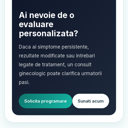
Ai nevoie de o
evaluare
personalizata?
Daca ai simptome persistente,
rezultate modificate sau intrebari
legate de tratament, un consult
ginecologic poate clarifica urmatorii
pasi.
Solicita programare
Sunati acum