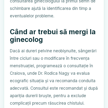
consultarea ginecologului la primul semn de
schimbare ajută la identificarea din timp a
eventualelor probleme.
Când ar trebui să mergi la
ginecolog
Dacă ai dureri pelvine neobișnuite, sângerări
între cicluri sau o modificare în frecvența
menstruației, programează o consultație în
Craiova, unde Dr. Rodica Nagy va evalua
ecografic situația și va recomanda conduita
adecvată. Consultul este recomandat și după
apariția durerii bruște, pentru a exclude
complicații precum răsucirea chistului.