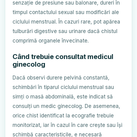
senzație de presiune sau balonare, dureri în
timpul contactului sexual sau modificări ale
ciclului menstrual. În cazuri rare, pot apărea
tulburări digestive sau urinare dacă chistul
comprimă organele învecinate.
Când trebuie consultat medicul
ginecolog
Dacă observi durere pelvină constantă,
schimbări în tiparul ciclului menstrual sau
simți o masă abdominală, este indicat să
consulți un medic ginecolog. De asemenea,
orice chist identificat la ecografie trebuie
monitorizat, iar în cazul în care crește sau își
schimbă caracteristicile, e necesară