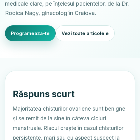
medicale clare, pe înțelesul pacientelor, de la Dr.
Rodica Nagy, ginecolog în Craiova.
Programeaza-te
Vezi toate articolele
Răspuns scurt
Majoritatea chisturilor ovariene sunt benigne
și se remit de la sine în câteva cicluri
menstruale. Riscul crește în cazul chisturilor
persistente, mari sau cu aspect suspect la