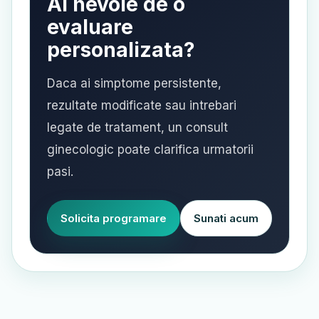
Ai nevoie de o
evaluare
personalizata?
Daca ai simptome persistente,
rezultate modificate sau intrebari
legate de tratament, un consult
ginecologic poate clarifica urmatorii
pasi.
Solicita programare
Sunati acum