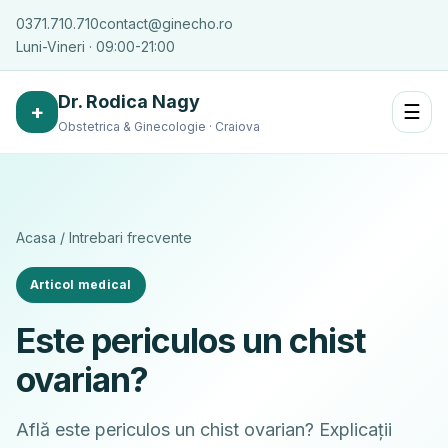
0371.710.710
contact@ginecho.ro
Luni-Vineri · 09:00-21:00
Dr. Rodica Nagy
+
☰
Obstetrica & Ginecologie · Craiova
Acasa
/
Intrebari frecvente
Articol medical
Este periculos un chist
ovarian?
Află este periculos un chist ovarian? Explicații