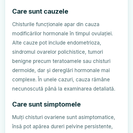
Care sunt cauzele
Chisturile funcționale apar din cauza
modificărilor hormonale în timpul ovulației.
Alte cauze pot include endometrioza,
sindromul ovarelor polichistice, tumori
benigne precum teratoamele sau chisturi
dermoide, dar și dereglări hormonale mai
complexe. În unele cazuri, cauza rămâne
necunoscută până la examinarea detaliată.
Care sunt simptomele
Mulți chisturi ovariene sunt asimptomatice,
însă pot apărea dureri pelvine persistente,