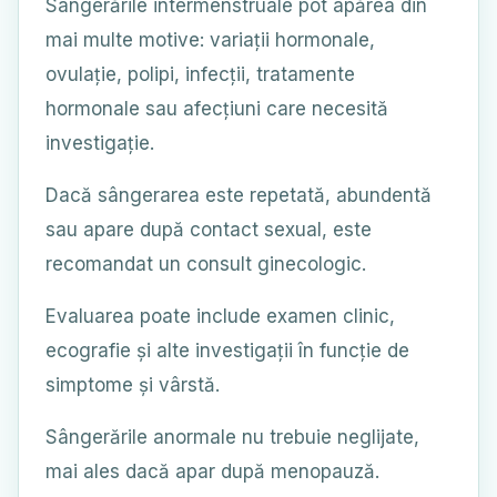
Sângerările intermenstruale pot apărea din
mai multe motive: variații hormonale,
ovulație, polipi, infecții, tratamente
hormonale sau afecțiuni care necesită
investigație.
Dacă sângerarea este repetată, abundentă
sau apare după contact sexual, este
recomandat un consult ginecologic.
Evaluarea poate include examen clinic,
ecografie și alte investigații în funcție de
simptome și vârstă.
Sângerările anormale nu trebuie neglijate,
mai ales dacă apar după menopauză.