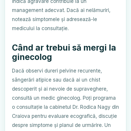
indică agravare contribuie la un
management adecvat. Dacă ai nelămuriri,
notează simptomele și adresează-le
medicului la consultație.
Când ar trebui să mergi la
ginecolog
Dacă observi dureri pelvine recurente,
sângerări atipice sau dacă ai un chist
descoperit și ai nevoie de supraveghere,
consultă un medic ginecolog. Poți programa
o consultație la cabinetul Dr. Rodica Nagy din
Craiova pentru evaluare ecografică, discuție
despre simptome și planul de urmărire. Un