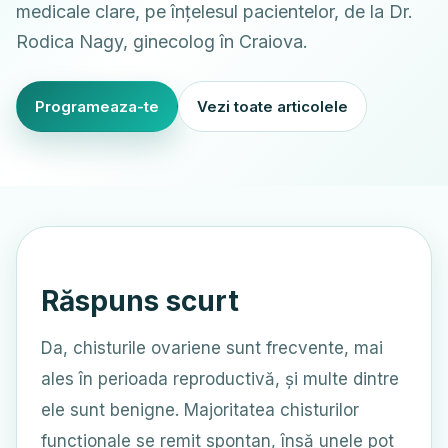
medicale clare, pe înțelesul pacientelor, de la Dr.
Rodica Nagy, ginecolog în Craiova.
Programeaza-te
Vezi toate articolele
Răspuns scurt
Da, chisturile ovariene sunt frecvente, mai
ales în perioada reproductivă, și multe dintre
ele sunt benigne. Majoritatea chisturilor
funcționale se remit spontan, însă unele pot