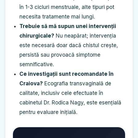
în 1-3 cicluri menstruale, alte tipuri pot
necesita tratamente mai lungi.
Trebuie să mă supun unei intervenții
chirurgicale?
Nu neapărat; intervenția
este necesară doar dacă chistul crește,
persistă sau provoacă simptome
semnificative.
Ce investigații sunt recomandate în
Craiova?
Ecografia transvaginală de
calitate, inclusiv cele efectuate în
cabinetul Dr. Rodica Nagy, este esențială
pentru evaluare inițială.