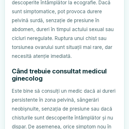
descoperite întâmplător la ecografie. Dacă
sunt simptomatice, pot provoca durere
pelvină surdă, senzație de presiune în
abdomen, dureri în timpul actului sexual sau
cicluri neregulate. Ruptura unui chist sau
torsiunea ovarului sunt situații mai rare, dar
necesită atenție imediată.
Când trebuie consultat medicul
ginecolog
Este bine să consulți un medic dacă ai dureri
persistente în zona pelvină, sângerări
neobișnuite, senzația de presiune sau dacă
chisturile sunt descoperite întâmplător și nu
dispar. De asemenea, orice simptom nou în