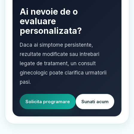
Ai nevoie de o
evaluare
personalizata?
Daca ai simptome persistente,
rezultate modificate sau intrebari
legate de tratament, un consult
ginecologic poate clarifica urmatorii
pasi.
Solicita programare
Sunati acum